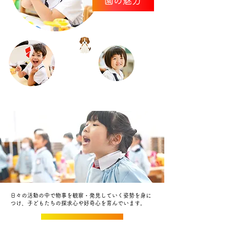
園の魅力
日々の活動の中で物事を観察・発見していく姿勢を身に
つけ、子どもたちの探求心や好奇心を育んでいます。
教育について