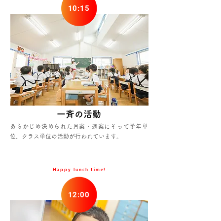
10:15
​一斉の活動
あらかじめ決められた月案・週案にそって学年単
位、クラス単位の活動が行われています。
Happy lunch time!
12:00