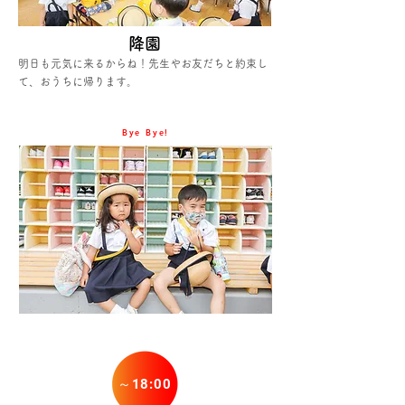
降園
明日も元気に来るからね！先生やお友だちと約束し
て、おうちに帰ります。
Bye Bye!
～18:00