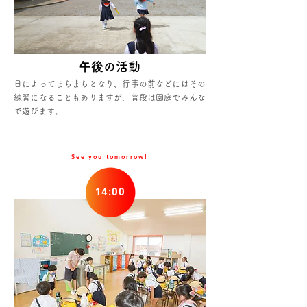
午後の活動
日によってまちまちとなり、行事の前などにはその
練習になることもありますが、普段は園庭でみんな
で遊びます。
See you tomorrow!
14:00