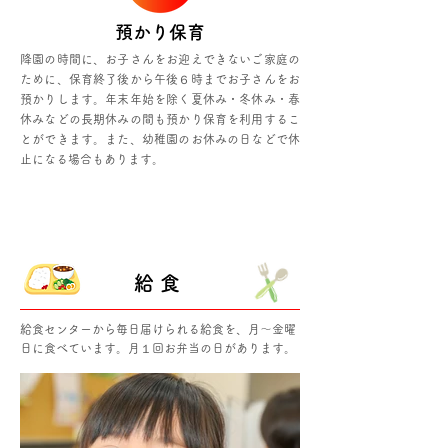
預かり保育
降園の時間に、お子さんをお迎えできないご家庭の
ために、保育終了後から午後６時までお子さんをお
預かりします。年末年始を除く夏休み・冬休み・春
休みなどの長期休みの間も預かり保育を利用するこ
とができます。また、幼稚園のお休みの日などで休
止になる場合もあります。
給食
給食センターから毎日届けられる給食を、月～金曜
日に食べています。月１回お弁当の日があります。