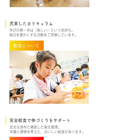
充実したカリキュラム
学びの第一歩は「楽しい」という気持ち。
毎日を豊かにする活動をご用意しています。
教育について
完全給食で体づくりをサポート
安全な食材と徹底した衛生管理。
栄養と健康を考えた、おいしい給食があります。