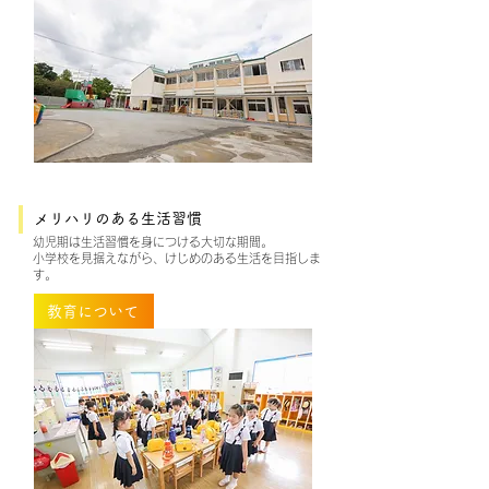
メリハリのある生活習慣
幼児期は生活習慣を身につける大切な期間。
小学校を見据えながら、けじめのある生活を目指しま
す。
教育について