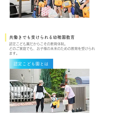
共働きでも受けられる幼稚園教育
認定こども園だからこその教育体制。
どのご家庭でも、お子様の未来のための教育を受けられ
ます。
認定こども園とは
経験豊富な先生方