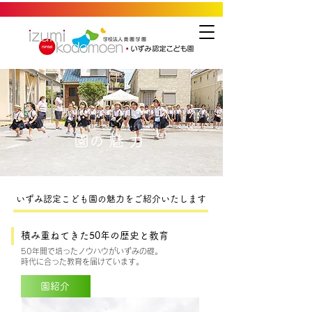
​園の魅力
いずみ認定こども園の魅力をご紹介いたします
積み重ねてきた50年の歴史と教育
50年間で培ったノウハウがいずみの礎。
時代に合った教育を届けています。
園紹介