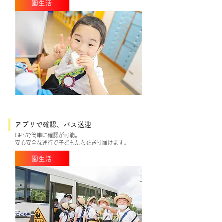
園生活
アプリで確認、バス送迎
GPSで簡単に確認が可能。
安心安全な運行で子どもたちを送り届けます。
園生活